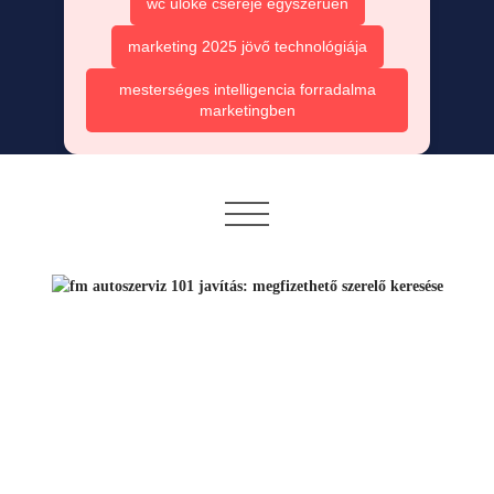
wc ülőke cseréje egyszerűen
marketing 2025 jövő technológiája
mesterséges intelligencia forradalma
marketingben