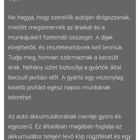
Ne hagyja, hogy szerelők autóján dolgozzanak,
mielőtt megismernék az áraikat és a
munkájukért fizetendő összeget. A díjak
elrejthetők, és részletesebbnek kell lenniük.
Tudja meg, honnan származnak a becsült
árak. Néhány üzlet biztosítja a gyártók által
becsült javítási időt. A gyártó egy viszonylag
kisebb javítást egész napos munkának
tekinthet.
Az autó akkumulátorának cseréje gyors és
egyszerű. Ez általában magában foglalja az
akkumulátor tetején levő klip rögzítését és egy