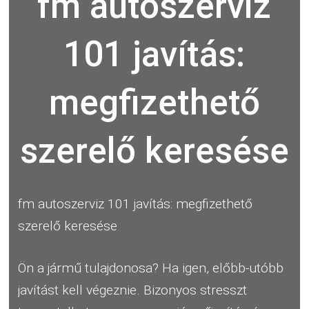
fm autoszerviz
101 javítás:
megfizethető
szerelő keresése
fm autoszerviz 101 javítás: megfizethető
szerelő keresése
Ön a jármű tulajdonosa? Ha igen, előbb-utóbb
javítást kell végeznie. Bizonyos stresszt