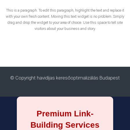
This is a paragraph. To edit this paragraph, highlight the text and replace it
with your own fresh content. Moving this text widget is no problem. Simply
drag and drop the widget to your area of choice. Use this space to tell site
visitors about your business and story.
© Copyright havidíjas keresőoptimalizálás Budapest
Premium Link-
Building Services