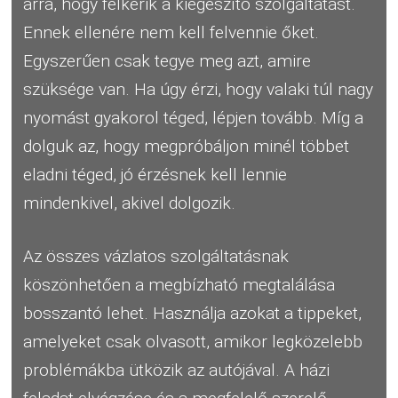
arra, hogy felkérik a kiegészítő szolgáltatást.
Ennek ellenére nem kell felvennie őket.
Egyszerűen csak tegye meg azt, amire
szüksége van. Ha úgy érzi, hogy valaki túl nagy
nyomást gyakorol téged, lépjen tovább. Míg a
dolguk az, hogy megpróbáljon minél többet
eladni téged, jó érzésnek kell lennie
mindenkivel, akivel dolgozik.
Az összes vázlatos szolgáltatásnak
köszönhetően a megbízható megtalálása
bosszantó lehet. Használja azokat a tippeket,
amelyeket csak olvasott, amikor legközelebb
problémákba ütközik az autójával. A házi