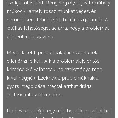
szolgáltatásaiért. Rengeteg olyan javítóműhely
működik, amely rossz munkát végez, és
semmit sem tehet azért, ha nincs garancia. A
jótállás lehetőséget ad arra, hogy a problémát
díjmentesen kijavítsa.
Még a kisebb problémákat is szerelőnek
ellenőriznie kell. A kis problémák jelentős
kérdésekké válhatnak, ha ezeket figyelmen
kívül hagyják. Ezeknek a problémáknak a
gyors megoldása megtakaríthat drága
javításokat az út mentén.
Ha beviszi autóját egy üzletbe, akkor számíthat