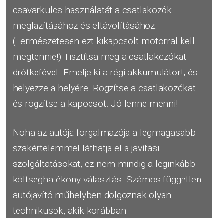
csavarkulcs használatát a csatlakozók
meglazításához és eltávolításához.
(Természetesen ezt kikapcsolt motorral kell
megtennie!) Tisztítsa meg a csatlakozókat
drótkefével. Emelje ki a régi akkumulátort, és
helyezze a helyére. Rögzítse a csatlakozókat
és rögzítse a kapocsot. Jó lenne menni!
Noha az autója forgalmazója a legmagasabb
szakértelemmel láthatja el a javítási
szolgáltatásokat, ez nem mindig a leginkább
költséghatékony választás. Számos független
autójavító műhelyben dolgoznak olyan
technikusok, akik korábban