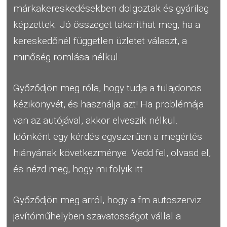
márkakereskedésekben dolgoztak és gyárilag
képzettek. Jó összeget takaríthat meg, ha a
kereskedőnél független üzletet választ, a
minőség romlása nélkül.
Győződjön meg róla, hogy tudja a tulajdonos
kézikönyvét, és használja azt! Ha problémája
van az autójával, akkor elveszik nélkül.
Időnként egy kérdés egyszerűen a megértés
hiányának következménye. Vedd fel, olvasd el,
és nézd meg, hogy mi folyik itt.
Győződjön meg arról, hogy a fm autoszerviz
javítóműhelyben szavatosságot vállal a