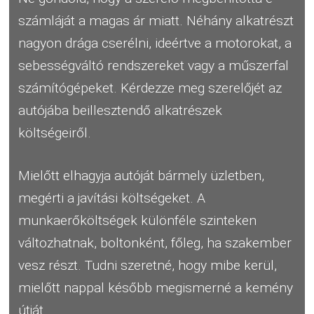
számláját a magas ár miatt. Néhány alkatrészt
nagyon drága cserélni, ideértve a motorokat, a
sebességváltó rendszereket vagy a műszerfal
számítógépeket. Kérdezze meg szerelőjét az
autójába beillesztendő alkatrészek
költségeiről.
Mielőtt elhagyja autóját bármely üzletben,
megérti a javítási költségeket. A
munkaerőköltségek különféle szinteken
változhatnak, boltonként, főleg, ha szakember
vesz részt. Tudni szeretné, hogy mibe kerül,
mielőtt nappal később megismerné a kemény
útját.