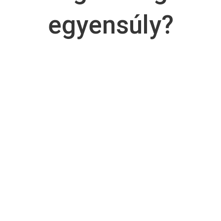
egyensúly?