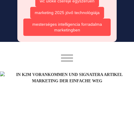
wc ülőke cseréje egyszerűen
marketing 2025 jövő technológiája
mesterséges intelligencia forradalma
marketingben