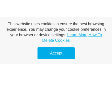
This website uses cookies to ensure the best browsing
experience. You may change your cookie preferences in
your browser or device settings.
Learn More
How To
Delete Cookies
In K2M
Accept
vorankommen
und Signatera
Artikel Marketing