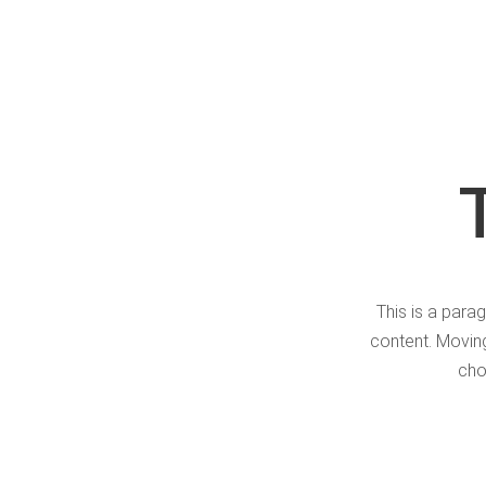
This is a parag
content. Moving
cho