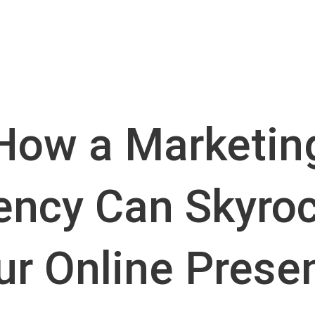
How a Marketin
ncy Can Skyroc
ur Online Prese