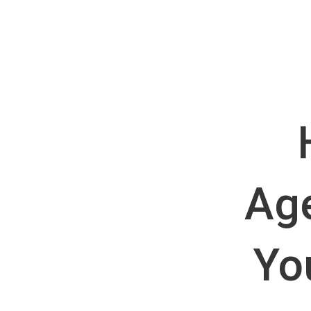
Age
Yo