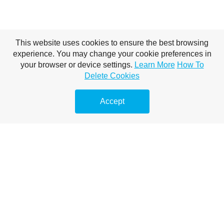
This website uses cookies to ensure the best browsing
experience. You may change your cookie preferences in
your browser or device settings.
Learn More
How To
Delete Cookies
Accept
Who is a good
dentist in
Budapest and is