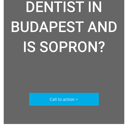
DENTIST IN
BUDAPEST AND
IS SOPRON?
Call to action >