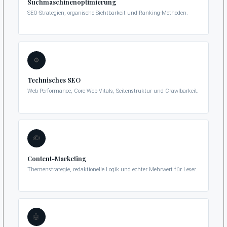
Suchmaschinenoptimierung
SEO-Strategien, organische Sichtbarkeit und Ranking-Methoden.
⚙️
Technisches SEO
Web-Performance, Core Web Vitals, Seitenstruktur und Crawlbarkeit.
✍️
Content-Marketing
Themenstrategie, redaktionelle Logik und echter Mehrwert für Leser.
🤖