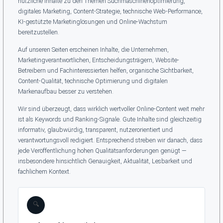
nützliche Inhalte zu den Themen Suchmaschinenoptimierung,
digitales Marketing, Content-Strategie, technische Web-Performance,
KI-gestützte Marketinglösungen und Online-Wachstum
bereitzustellen.
Auf unseren Seiten erscheinen Inhalte, die Unternehmen,
Marketingverantwortlichen, Entscheidungsträgern, Website-
Betreibern und Fachinteressierten helfen, organische Sichtbarkeit,
Content-Qualität, technische Optimierung und digitalen
Markenaufbau besser zu verstehen.
Wir sind überzeugt, dass wirklich wertvoller Online-Content weit mehr
ist als Keywords und Ranking-Signale. Gute Inhalte sind gleichzeitig
informativ, glaubwürdig, transparent, nutzerorientiert und
verantwortungsvoll redigiert. Entsprechend streben wir danach, dass
jede Veröffentlichung hohen Qualitätsanforderungen genügt —
insbesondere hinsichtlich Genauigkeit, Aktualität, Lesbarkeit und
fachlichem Kontext.
🔍