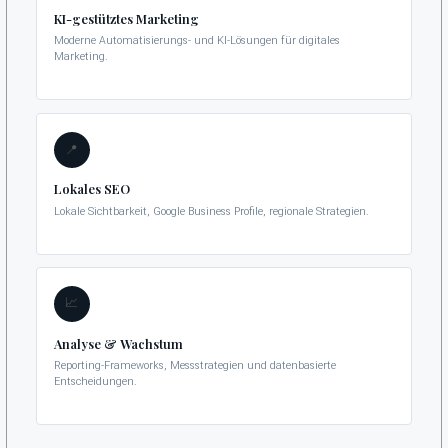
KI-gestütztes Marketing
Moderne Automatisierungs- und KI-Lösungen für digitales
Marketing.
📍
Lokales SEO
Lokale Sichtbarkeit, Google Business Profile, regionale Strategien.
📈
Analyse & Wachstum
Reporting-Frameworks, Messstrategien und datenbasierte
Entscheidungen.