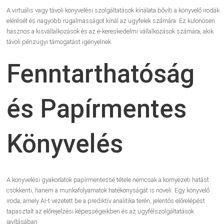
A virtuális vagy távoli könyvelési szolgáltatások kínálata bővíti a könyvelő irodák
elérését és nagyobb rugalmasságot kínál az ügyfelek számára. Ez különösen
hasznos a kisvállalkozások és az e-kereskedelmi vállalkozások számára, akik
távoli pénzügyi támogatást igényelnek.
Fenntarthatóság
és Papírmentes
Könyvelés
A könyvelési gyakorlatok papírmentessé tétele nemcsak a környezeti hatást
csökkenti, hanem a munkafolyamatok hatékonyságát is növeli. Egy könyvelő
iroda, amely AI-t vezetett be a prediktív analitika terén, jelentős előrelépést
tapasztalt az előrejelzési képességeikben és az ügyfélszolgáltatások
javításában.