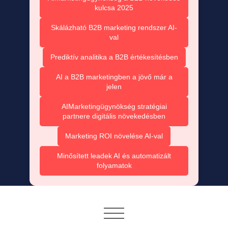
kulcsa 2025
Skálázható B2B marketing rendszer AI-
val
Prediktív analitika a B2B értékesítésben
AI a B2B marketingben a jövő már a
jelen
AIMarketingügynökség stratégiai
partnere digitális növekedésben
Marketing ROI növelése AI-val
Minősített leadek AI és automatizált
folyamatok