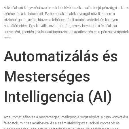
A felhőalapú könyvelési szoftverek lehetővé teszik a valós idejű pénzügyi adatok
elérését és a kollaborációt. Ez nemcsak a hatékonyságot növeli, hanem a
biztonságot is javítja, hiszen a felhőben tárolt adatok védettek és könnyen
hozzáférhetőek. Egy kisvállalkozás például, amely bevezette a felhőalapú
könyvelést, jelentős javulásokat tapasztalt az adatkezelés és a pénzügyi riportok
terén.
Automatizálás és
Mesterséges
Intelligencia (AI)
Az automatizálás és a mesterséges intelligencia segítségével a rutin könyvelési
feladatok, mint az adatbevitel és a számlafeldolgozás, sokkal gyorsabb és