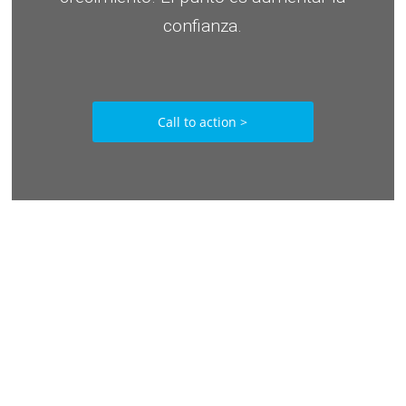
confianza.
Call to action >