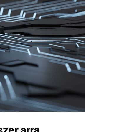
zer arra,